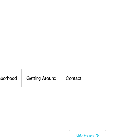
hborhood
Getting Around
Contact
Nächstes