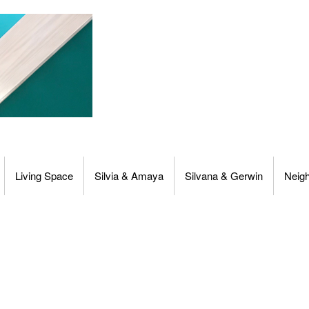
Living Space
Silvia & Amaya
Silvana & Gerwin
Neig