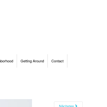
hborhood
Getting Around
Contact
Nächstes