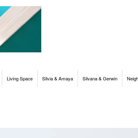
Living Space
Silvia & Amaya
Silvana & Gerwin
Neig